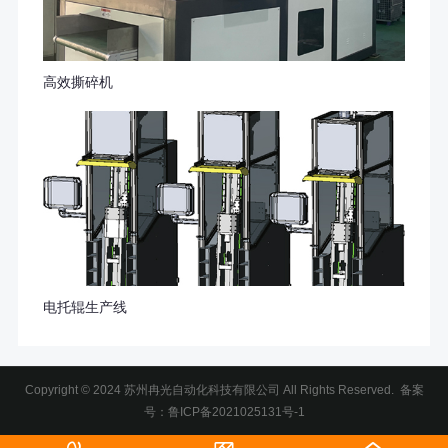
高效撕碎机
电托辊生产线
Copyright © 2024 苏州冉光自动化科技有限公司 All Rights Reserved. 备案
号：
鲁ICP备2021025131号-1